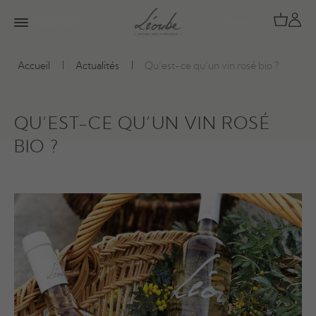
RÉSERVER
E-SHOP
Accueil
Actualités
Qu’est-ce qu’un vin rosé bio ?
QU’EST-CE QU’UN VIN ROSÉ
BIO ?