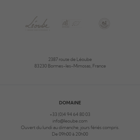
2387 route de Léoube
83230 Bormes-les-Mimosas, France
DOMAINE
+33 (0)4 94 64 80 03
info@leoube.com
Ouvert du lundi au dimanche, jours fériés compris.
De 09h00 à 20h00