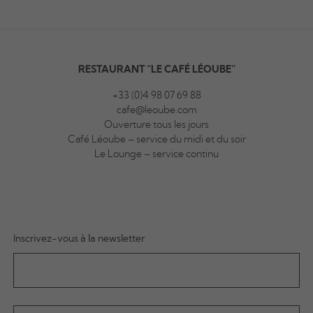
RESTAURANT “LE CAFÉ LÉOUBE”
+33 (0)4 98 07 69 88
cafe@leoube.com
Ouverture tous les jours
Café Léoube – service du midi et du soir
Le Lounge – service continu
Inscrivez-vous à la newsletter