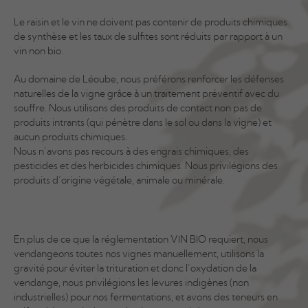
Le raisin et le vin ne doivent pas contenir de produits chimiques
de synthèse et les taux de sulfites sont réduits par rapport à un
vin non bio.
Au domaine de Léoube, nous préférons renforcer les défenses
naturelles de la vigne grâce à un traitement préventif avec du
souffre. Nous utilisons des produits de contact non pas de
produits intrants (qui pénètre dans le sol ou dans la vigne) et
aucun produits chimiques.
Nous n’avons pas recours à des engrais chimiques, des
pesticides et des herbicides chimiques. Nous privilégions des
produits d’origine végétale, animale ou minérale.
En plus de ce que la réglementation VIN BIO requiert, nous
vendangeons toutes nos vignes manuellement, utilisons la
gravité pour éviter la trituration et donc l’oxydation de la
vendange, nous privilégions les levures indigènes (non
industrielles) pour nos fermentations, et avons des teneurs en