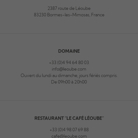
2387 route de Léoube
83230 Bormes-les-Mimosas, France
DOMAINE
+33 (0)4 94 64 80 03
info@leoube.com
Ouvert du lundi au dimanche, jours fériés compris.
De 09h00 à 20h00
RESTAURANT “LE CAFÉ LÉOUBE”
+33 (0)4 98 07 69 88
cafe@leoube.com