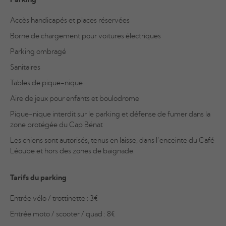
Parking
Accès handicapés et places réservées
Borne de chargement pour voitures électriques
Parking ombragé
Sanitaires
Tables de pique-nique
Aire de jeux pour enfants et boulodrome
Pique-nique interdit sur le parking et défense de fumer dans la
zone protégée du Cap Bénat
Les chiens sont autorisés, tenus en laisse, dans l’enceinte du Café
Léoube et hors des zones de baignade.
Tarifs du parking
Entrée vélo / trottinette : 3€
Entrée moto / scooter / quad : 8€