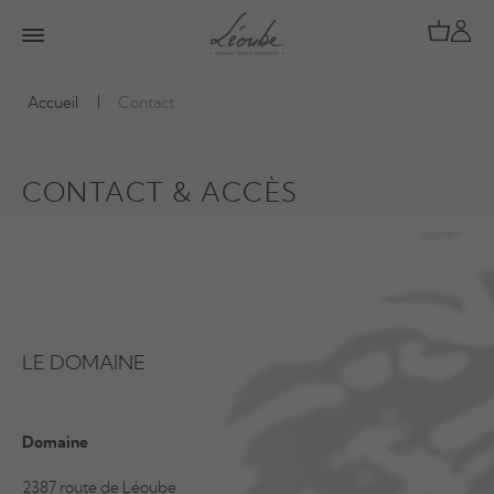
RÉSERVER
E-SHOP
Accueil
Contact
CONTACT & ACCÈS
LE DOMAINE
Domaine
2387 route de Léoube