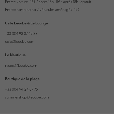
Entrée voiture : 13€ / après 16h : 8€ / après 18h : gratuit
Entrée camping car / véhicules aménagés : 17€
Café Léoube & Le Lounge
+33 (0)4 98 07 69 88
cafe@leoube.com
Le Nautique
nautic@leoube.com
Boutique de la plage
+33 (0)4 94 24 67 75
summershop@leoube.com