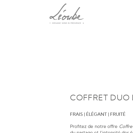
COFFRET DUO 
FRAIS | ÉLÉGANT | FRUITÉ
Profitez de notre offre
Coffre
du partage et l'intensité des 