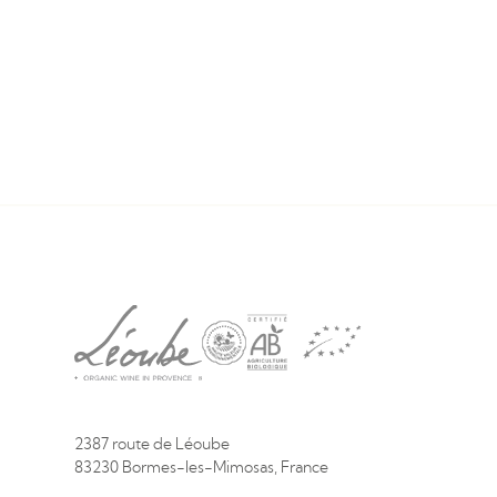
2387 route de Léoube
83230 Bormes-les-Mimosas, France