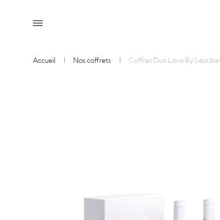
Accueil
Nos coffrets
Coffret Duo Love By Léoube