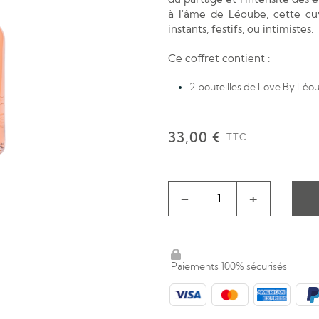
à l'âme de Léoube, cette cuv
instants, festifs, ou intimistes.
Ce coffret contient :
2 bouteilles de Love By Léou
33,00 €
TTC
-
+
Paiements 100% sécurisés