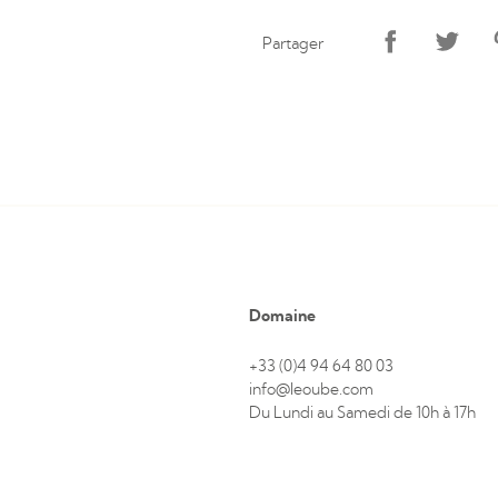
Partager
Domaine
+33 (0)4 94 64 80 03
info@leoube.com
Du Lundi au Samedi de 10h à 17h